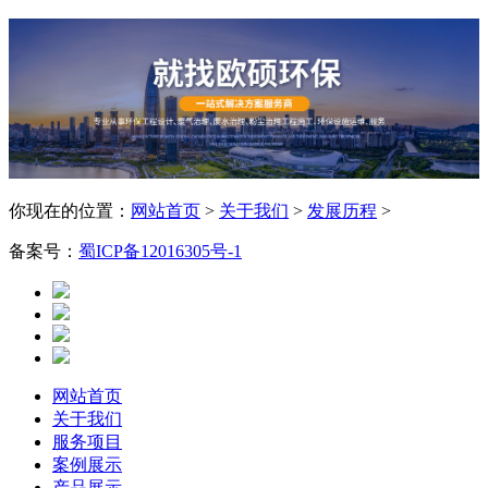
你现在的位置：
网站首页
>
关于我们
>
发展历程
>
备案号：
蜀ICP备12016305号-1
网站首页
关于我们
服务项目
案例展示
产品展示