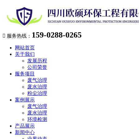
159-0288-0265

服务热线：
网站首页
关于我们
发展历程
公司荣誉
服务项目
废气治理
废水治理
粉尘治理
案例展示
废气治理
废水治理
环境检测
产品展示
新闻中心
业界动态