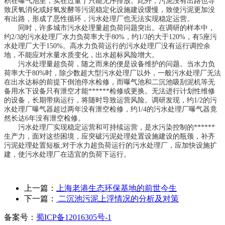
积在曝气池里，实在过量了只能无序排放。此外，污泥没有出路也导
致厌氧消化或好氧发酵等污泥稳定化设施建设缓慢，致使污泥更加没
有出路，形成了恶性循环，污水处理厂也无法实现稳定运营。
同时，许多城市污水处理量超负荷问题突出。在调研的样本中，
约2/3的污水处理厂水力负荷率大于80%，约1/3的大于120%，有5座污
水处理厂大于150%。高水力负荷运行的污水处理厂没有运行调控余
地，不能应对水量水质变化，出水超标风险增大。
污水处理量超负荷，随之而来的便是设备维护的问题。当水力负
荷率大于80%时，除少数超大型污水处理厂以外，一般污水处理厂无法
在出水达标的前提下倒池停水检修，而曝气池和二沉池吸刮泥机等无
备用水下设备只有泄空才能******检修或更换。无法进行计划性维修
的设备，长期带病运行，将随时导致运营风险。调研发现，约1/2的污
水处理厂曝气器超过两年没有泄空检修，约1/4的污水处理厂曝气器竟
然长达6年没有泄空检修。
污水处理厂实现稳定运营和可持续运营，是水污染控制的******
生产力，面对这些困境，应突破污泥处理处置设施建设的瓶颈，补齐
污泥处理处置短板;对于水力超负荷运行的污水处理厂，应加快设施扩
建，使污水处理厂在适宜的负荷下运行。
上一篇：
上海老港生态环保基地的前世今生
下一篇：
二沉池污泥上浮情况的分析及对策
备案号：
蜀ICP备12016305号-1