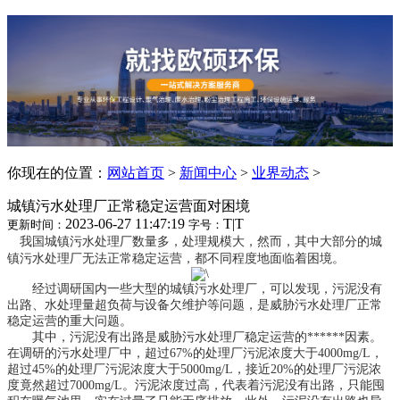
你现在的位置：
网站首页
>
新闻中心
>
业界动态
>
城镇污水处理厂正常稳定运营面对困境
2023-06-27 11:47:19
T
|
T
更新时间：
字号：
我国城镇污水处理厂数量多，处理规模大，然而，其中大部分的城
镇污水处理厂无法正常稳定运营，都不同程度地面临着困境。
经过调研国内一些大型的城镇污水处理厂，可以发现，污泥没有
出路、水处理量超负荷与设备欠维护等问题，是威胁污水处理厂正常
稳定运营的重大问题。
其中，污泥没有出路是威胁污水处理厂稳定运营的******因素。
在调研的污水处理厂中，超过67%的处理厂污泥浓度大于4000mg/L，
超过45%的处理厂污泥浓度大于5000mg/L，接近20%的处理厂污泥浓
度竟然超过7000mg/L。污泥浓度过高，代表着污泥没有出路，只能囤