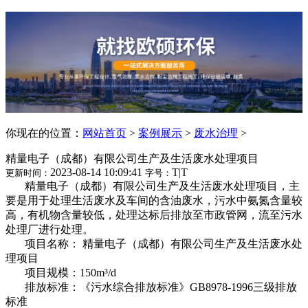
你现在的位置：
网站首页
>
案例展示
>
废水治理
>
精量电子（成都）有限公司生产及生活废水处理项目
2023-08-14 10:09:41
T
|
T
更新时间：
字号：
精量电子（成都）有限公司生产及生活废水处理项目，主
要是用于处理生活废水及车间的含油废水，污水中氨氮含量较
高，有机物含量较低，处理达标后排放至市政管网，流至污水
处理厂进行处理。
项目名称：
精量电子（成都）有限公司生产及生活废水处
理项目
项目规模：150m³/d
排放标准：
《
污水综合排放标准》GB8978-1996三级排放
标准